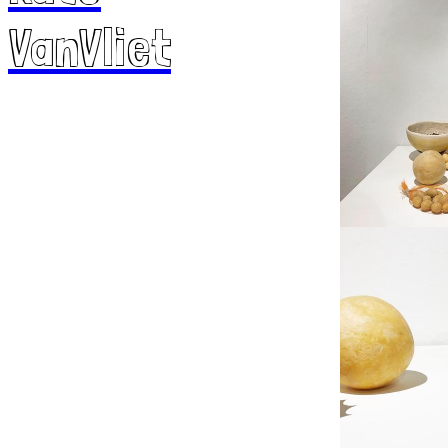
VanVliet